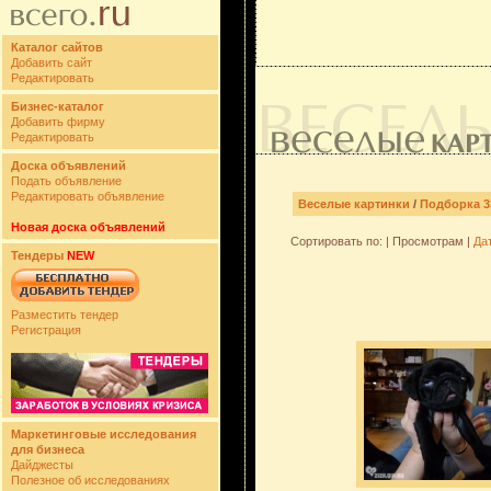
Каталог сайтов
Добавить сайт
Редактировать
Бизнес-каталог
Добавить фирму
Редактировать
Доска объявлений
Подать объявление
Редактировать объявление
Веселые картинки
/
Подборка 3
Новая доска объявлений
Сортировать по: | Просмотрам |
Да
Тендеры
NEW
Разместить тендер
Регистрация
Маркетинговые исследования
для бизнеса
Дайджесты
Полезное об исследованиях