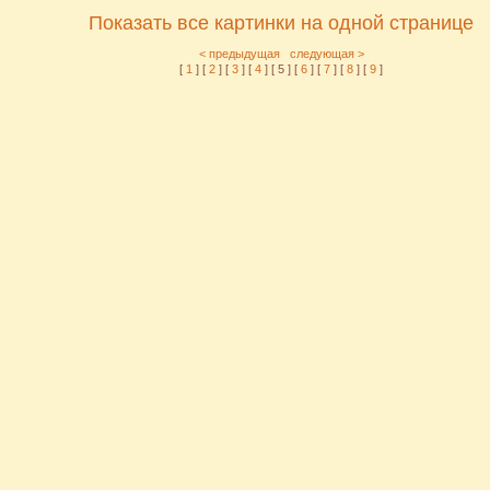
Показать все картинки на одной странице
< предыдущая
следующая >
[
1
] [
2
] [
3
] [
4
] [ 5 ] [
6
] [
7
] [
8
] [
9
]