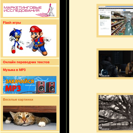
Flash игры
Онлайн переводчик текстов
Музыка в MP3
Веселые картинки