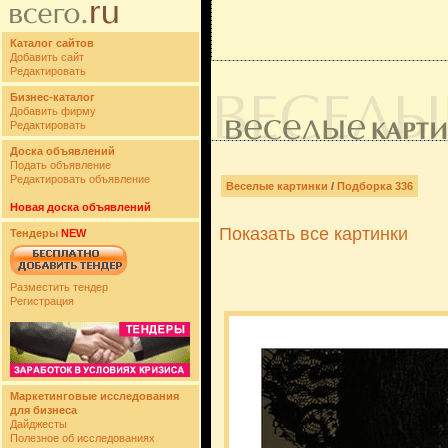
Каталог сайтов
Добавить сайт
Редактировать
Бизнес-каталог
Добавить фирму
Редактировать
Доска объявлений
Подать объявление
Редактировать объявление
Веселые картинки
/
Подборка 336
Новая доска объявлений
Показать все картинки
Тендеры
NEW
Разместить тендер
Регистрация
Маркетинговые исследования
для бизнеса
Дайджесты
Полезное об исследованиях