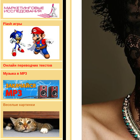
Flash игры
Онлайн переводчик текстов
Музыка в MP3
Веселые картинки