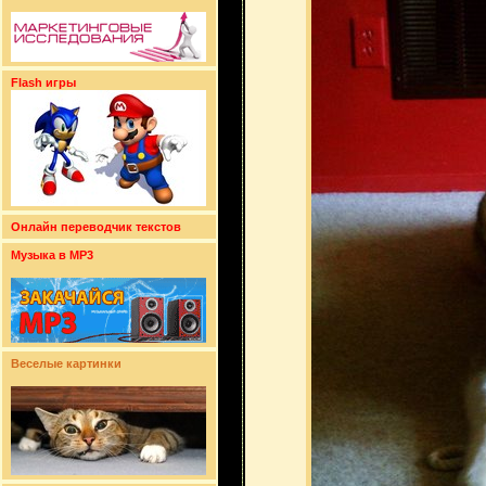
Flash игры
Онлайн переводчик текстов
Музыка в MP3
Веселые картинки