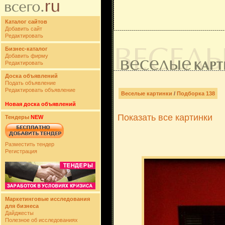
Каталог сайтов
Добавить сайт
Редактировать
Бизнес-каталог
Добавить фирму
Редактировать
Доска объявлений
Подать объявление
Редактировать объявление
Веселые картинки
/
Подборка 138
Новая доска объявлений
Показать все картинки
Тендеры
NEW
Разместить тендер
Регистрация
Маркетинговые исследования
для бизнеса
Дайджесты
Полезное об исследованиях