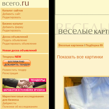
Каталог сайтов
Добавить сайт
Редактировать
Бизнес-каталог
Добавить фирму
Редактировать
Доска объявлений
Подать объявление
Редактировать объявление
Веселые картинки
/
Подборка 89
Новая доска объявлений
Показать все картинки
Тендеры
NEW
Разместить тендер
Регистрация
Маркетинговые исследования
для бизнеса
Дайджесты
Полезное об исследованиях