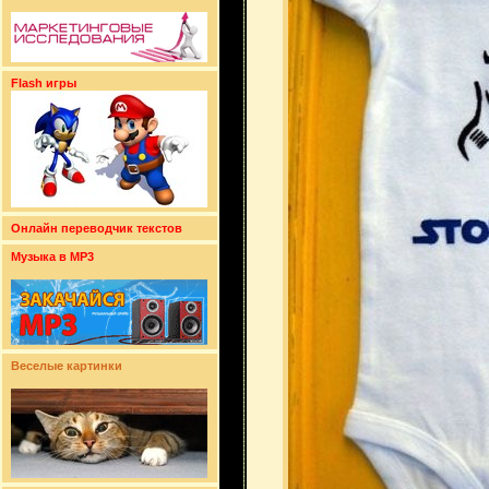
Flash игры
Онлайн переводчик текстов
Музыка в MP3
Веселые картинки