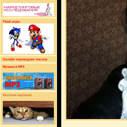
Flash игры
Онлайн переводчик текстов
Музыка в MP3
Веселые картинки